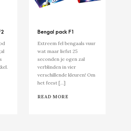
F2
Bengal pack F1
ood
Extreem fel bengaals vuur
al
wat maar liefst 25
s
seconden je ogen zal
kel.
verblinden in vier
verschillende kleuren! Om
het feest […]
READ MORE