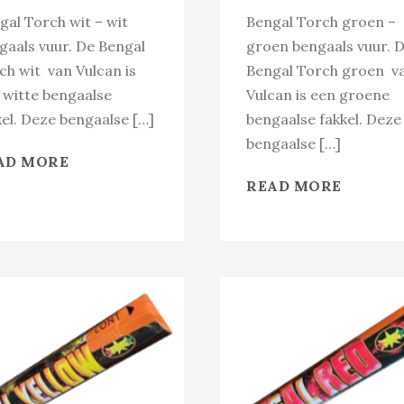
gal Torch wit – wit
Bengal Torch groen –
gaals vuur. De Bengal
groen bengaals vuur. 
ch wit van Vulcan is
Bengal Torch groen v
 witte bengaalse
Vulcan is een groene
kel. Deze bengaalse […]
bengaalse fakkel. Deze
bengaalse […]
AD MORE
READ MORE