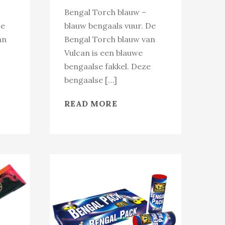
Bengal Torch blauw –
De
blauw bengaals vuur. De
an
Bengal Torch blauw van
Vulcan is een blauwe
bengaalse fakkel. Deze
bengaalse […]
READ MORE