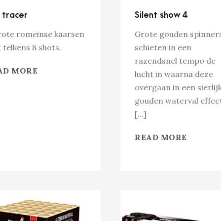
 tracer
Silent show 4
rote romeinse kaarsen
Grote gouden spinner
 telkens 8 shots.
schieten in een
razendsnel tempo de
AD MORE
lucht in waarna deze
overgaan in een sierlij
gouden waterval effec
[…]
READ MORE