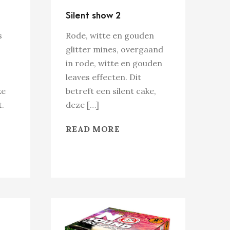
Silent show 2
s
Rode, witte en gouden
glitter mines, overgaand
in rode, witte en gouden
leaves effecten. Dit
ke
betreft een silent cake,
t.
deze […]
READ MORE