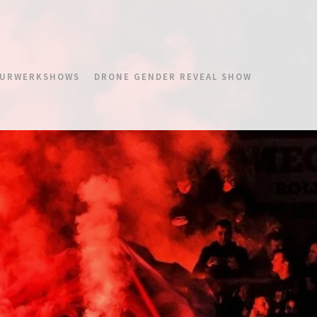
URWERKSHOWS
DRONE GENDER REVEAL SHOW