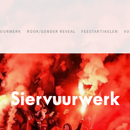
VUURWERK
ROOK/GENDER REVEAL
FEESTARTIKELEN
VU
Siervuurwerk