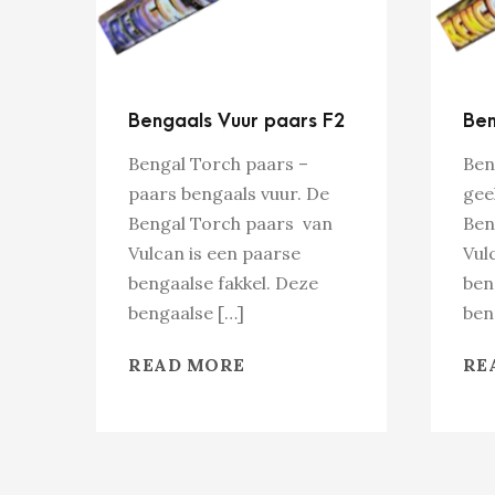
Bengaals Vuur paars F2
Ben
Bengal Torch paars –
Ben
paars bengaals vuur. De
gee
Bengal Torch paars van
Ben
Vulcan is een paarse
Vul
bengaalse fakkel. Deze
ben
bengaalse […]
ben
READ MORE
RE