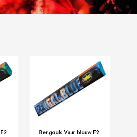
 F2
Bengaals Vuur blauw F2