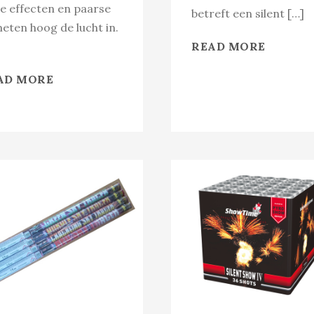
e effecten en paarse
betreft een silent […]
eten hoog de lucht in.
READ MORE
AD MORE