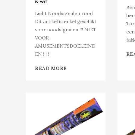
& wit
Ben
Licht Noodsignalen rood
ben
Dit artikel is enkel geschikt
Tor
voor noodsignalen !!! NIET
een
VOOR
fak
AMUSEMENTSDOELEIND
EN ! ! !
RE
READ MORE