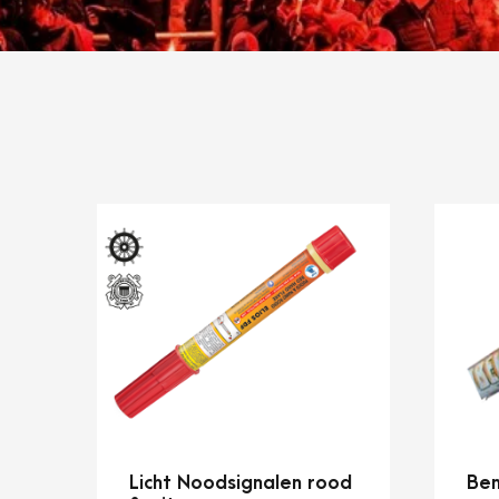
Licht Noodsignalen rood
Ben