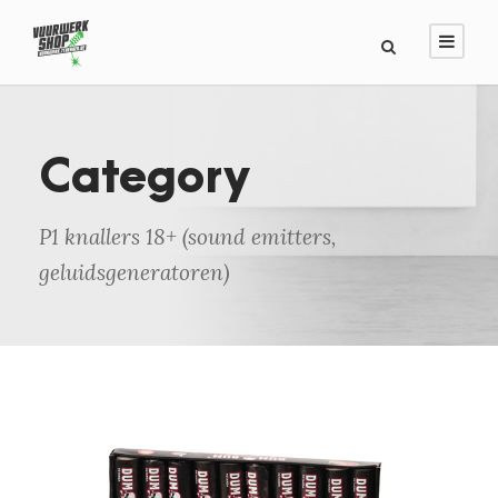
Category
P1 knallers 18+ (sound emitters,
geluidsgeneratoren)