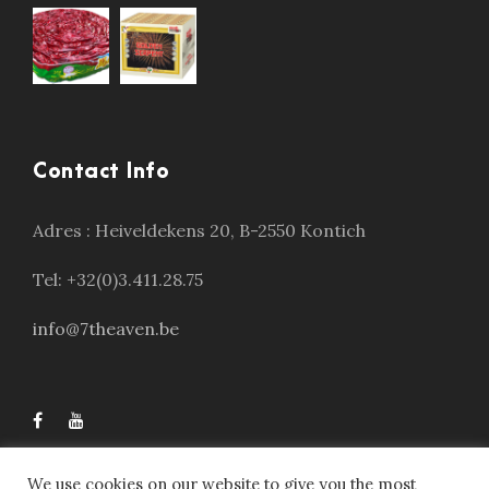
Contact Info
Adres :
Heiveldekens 20, B-2550 Kontich
Tel: +32(0)3.411.28.75
info@7theaven.be
We use cookies on our website to give you the most