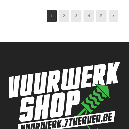
1
2
3
4
5