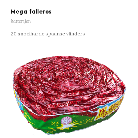
Mega falleros
batterijen
20 snoeiharde spaanse vlinders