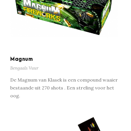
Magnum
Bengaals Vuur
De Magnum van Klasek is een compound waaier
bestaande uit 270 shots . Een streling voor het
oog.