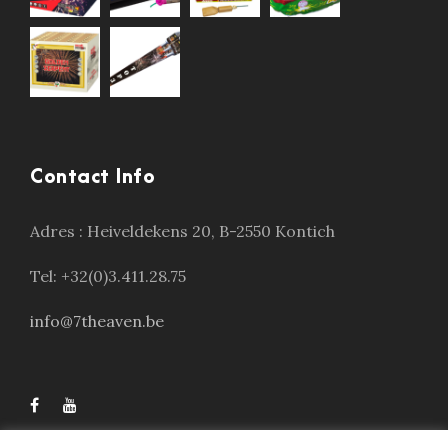
Contact Info
Adres :
Heiveldekens 20, B-2550 Kontich
Tel: +32(0)3.411.28.75
info@7theaven.be