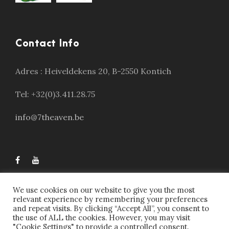
Contact Info
Adres :
Heiveldekens 20, B-2550 Kontich
Tel: +32(0)3.411.28.75
info@7theaven.be
We use cookies on our website to give you the most
relevant experience by remembering your preferences
and repeat visits. By clicking “Accept All”, you consent to
the use of ALL the cookies. However, you may visit
"Cookie Settings" to provide a controlled consent.