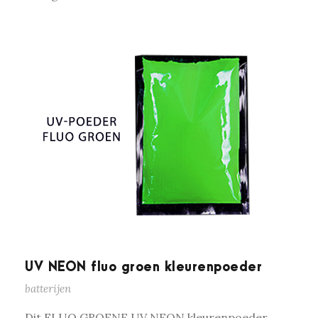
UV NEON fluo groen kleurenpoeder
batterijen
Dit FLUO GROENE UV NEON kleurenpoeder