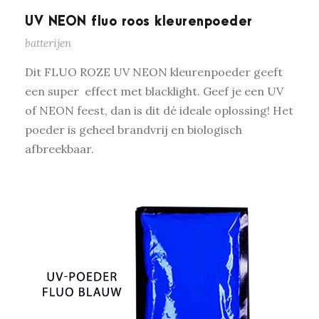
UV NEON fluo roos kleurenpoeder
batterijen
Dit FLUO ROZE UV NEON kleurenpoeder geeft
een super effect met blacklight. Geef je een UV
of NEON feest, dan is dit dé ideale oplossing! Het
poeder is geheel brandvrij en biologisch
afbreekbaar.