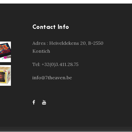
Contact Info
Adres :
Heiveldekens 20, B-2550
Kontich
Tel: +32(0)3.411.28.75
info@7theaven.be