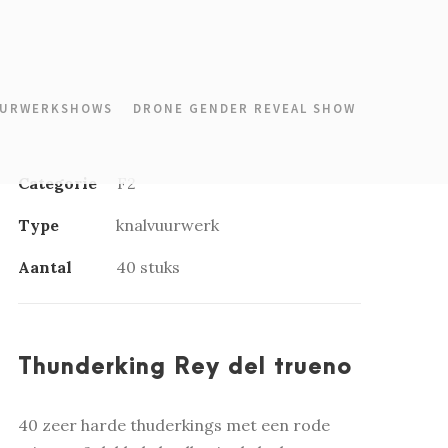
URWERKSHOWS
DRONE GENDER REVEAL SHOW
Categorie
F2
Type
knalvuurwerk
Aantal
40 stuks
Thunderking Rey del trueno
40 zeer harde thuderkings met een rode