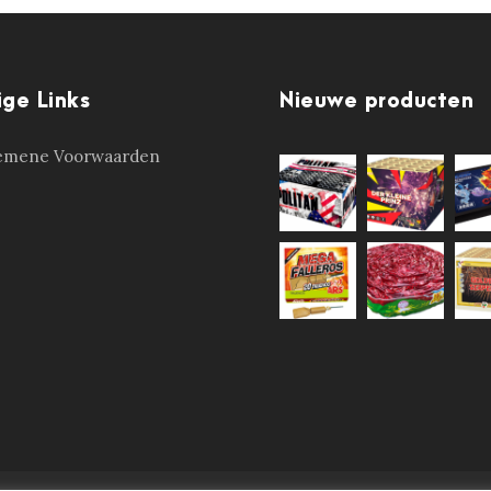
ige Links
Nieuwe producten
emene Voorwaarden