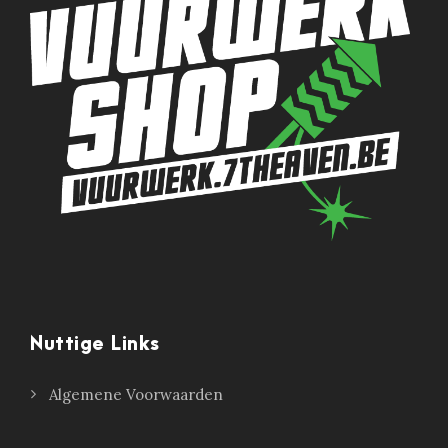
Nuttige Links
Algemene Voorwaarden