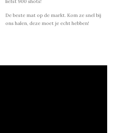
liefst 900 shots!
De beste mat op de markt. Kom ze snel bij
ons halen, deze moet je echt hebben!