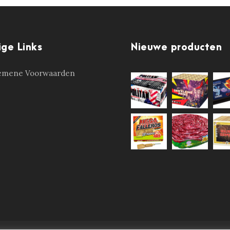
ige Links
Nieuwe producten
emene Voorwaarden