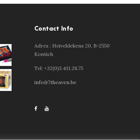
Contact Info
Adres :
Heiveldekens 20, B-2550
Kontich
Tel: +32(0)3.411.28.75
info@7theaven.be