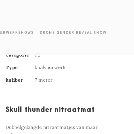
URWERKSHOWS
DRONE GENDER REVEAL SHOW
Categorie
F2
Type
knalvuurwerk
kaliber
7 meter
Skull thunder nitraatmat
Dubbelgelaagde nitraatmatjes van maar