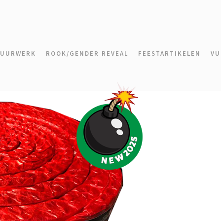
VUURWERK
ROOK/GENDER REVEAL
FEESTARTIKELEN
VU