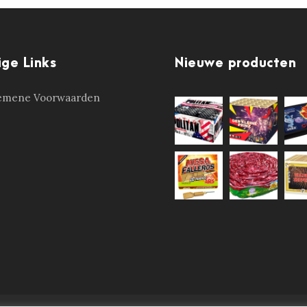
ige Links
Nieuwe producten
emene Voorwaarden