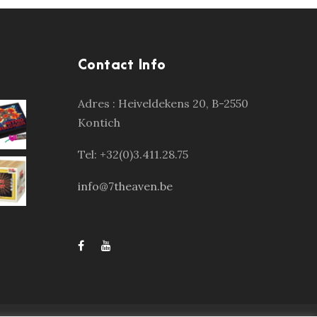
Contact Info
Adres :
Heiveldekens 20, B-2550
Kontich
Tel: +32(0)3.411.28.75
info@7theaven.be