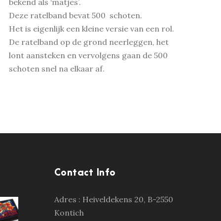
bekend als ‘matjes’.
Deze ratelband bevat 500 schoten.
Het is eigenlijk een kleine versie van een rol.
De ratelband op de grond neerleggen, het
lont aansteken en vervolgens gaan de 500
schoten snel na elkaar af.
Contact Info
Adres :
Heiveldekens 20, B-2550
Kontich