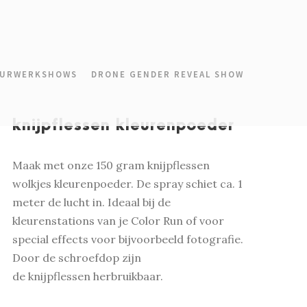
URWERKSHOWS
DRONE GENDER REVEAL SHOW
knijpflessen kleurenpoeder
Maak met onze 150 gram knijpflessen
wolkjes kleurenpoeder. De spray schiet ca. 1
meter de lucht in. Ideaal bij de
kleurenstations van je Color Run of voor
special effects voor bijvoorbeeld fotografie.
Door de schroefdop zijn
de knijpflessen herbruikbaar.