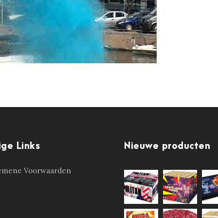
ige Links
Nieuwe producten
emene Voorwaarden