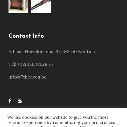
Contact Info
Adres :
Heiveldekens 20, B-2550 Kontich
Tel: +32(0)3.411.28.75
info@7theaven.be
We use cookies on our website to give you the most
relevant experience by remembering your preferences