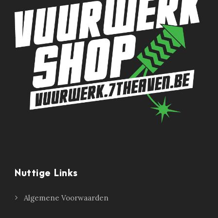
Nuttige Links
Algemene Voorwaarden