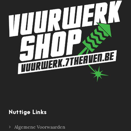
Nuttige Links
Algemene Voorwaarden