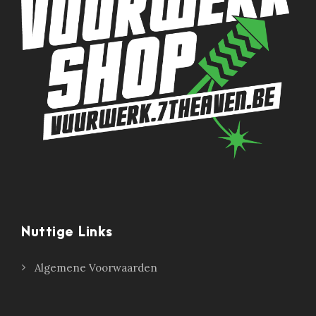
Nuttige Links
Algemene Voorwaarden