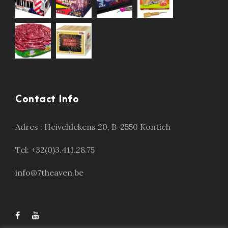
Contact Info
Adres :
Heiveldekens 20, B-2550 Kontich
Tel: +32(0)3.411.28.75
info@7theaven.be