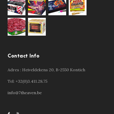
Contact Info
Adres :
Heiveldekens 20, B-2550 Kontich
Tel: +32(0)3.411.28.75
info@7theaven.be