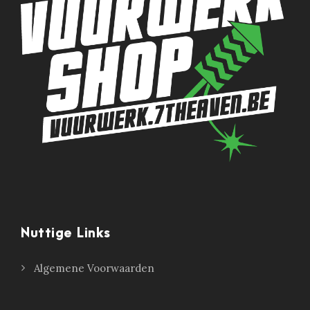
Nuttige Links
Algemene Voorwaarden