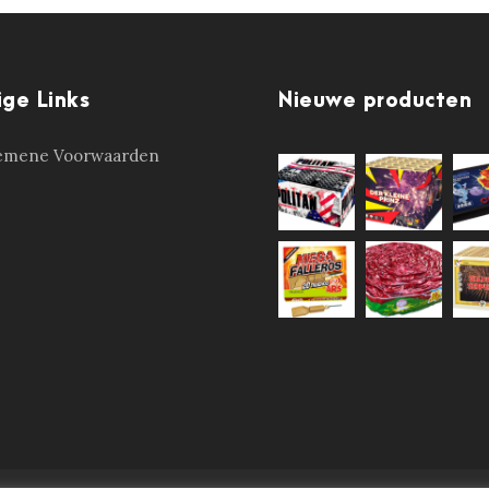
ige Links
Nieuwe producten
emene Voorwaarden