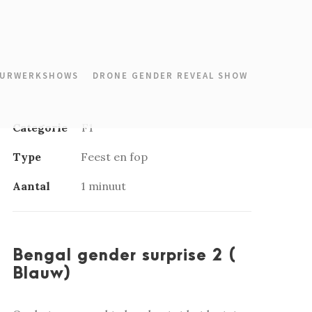
URWERKSHOWS
DRONE GENDER REVEAL SHOW
Categorie
F1
Type
Feest en fop
Aantal
1 minuut
Bengal gender surprise 2 (
Blauw)