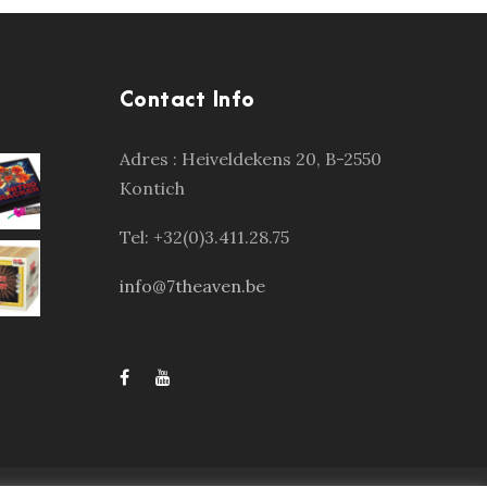
Contact Info
Adres :
Heiveldekens 20, B-2550
Kontich
Tel: +32(0)3.411.28.75
info@7theaven.be