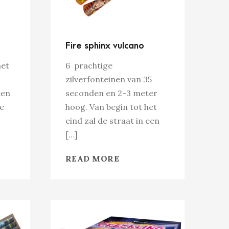
Fire sphinx vulcano
het
6 prachtige
zilverfonteinen van 35
een
seconden en 2-3 meter
e
hoog. Van begin tot het
eind zal de straat in een
[…]
READ MORE