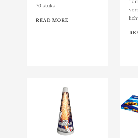
rom
70 stuks
ver
lich
READ MORE
RE