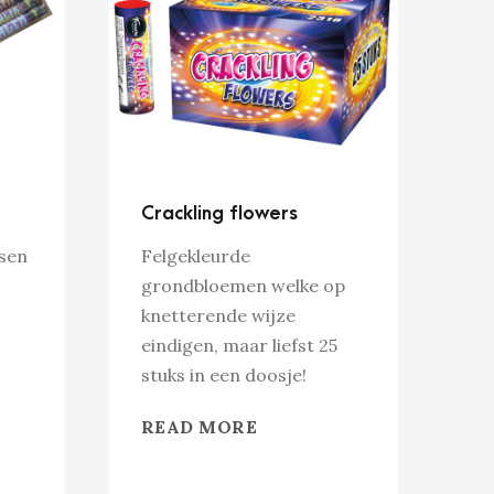
Crackling flowers
sen
Felgekleurde
grondbloemen welke op
knetterende wijze
eindigen, maar liefst 25
stuks in een doosje!
READ MORE