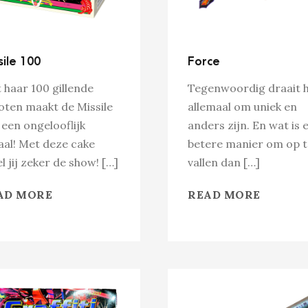
sile 100
Force
 haar 100 gillende
Tegenwoordig draait 
oten maakt de Missile
allemaal om uniek en
 een ongelooflijk
anders zijn. En wat is 
aal! Met deze cake
betere manier om op t
l jij zeker de show! […]
vallen dan […]
AD MORE
READ MORE