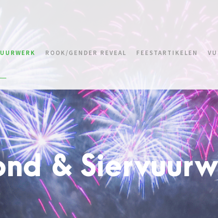
VUURWERK
ROOK/GENDER REVEAL
FEESTARTIKELEN
VU
ond & Siervuurw