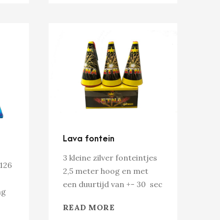
Lava fontein
3 kleine zilver fonteintjes
126
2,5 meter hoog en met
een duurtijd van +- 30 sec
ng
READ MORE