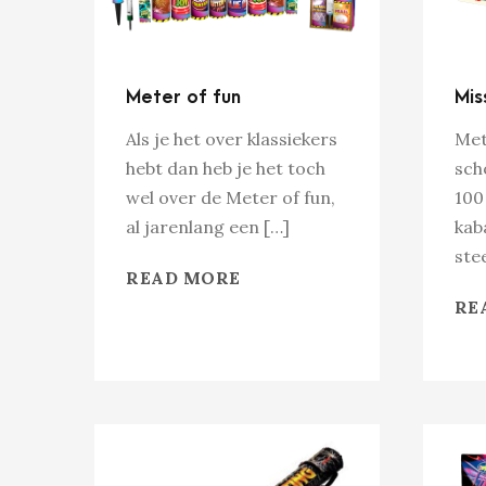
Meter of fun
Mis
Als je het over klassiekers
Met
hebt dan heb je het toch
sch
wel over de Meter of fun,
100
al jarenlang een […]
kab
stee
READ MORE
RE