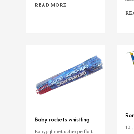
READ MORE
RE
Rom
Baby rockets whistling
10 ,
Babypijl met scherpe fluit