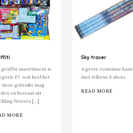
ffiti
Sky tracer
 graffiti assortiment is
4 grote romeinse kaar
egorie F1 wat heel het
met telkens 8 shots.
r door gebruikt mag
READ MORE
den en bestaat uit :
ckling flowers […]
AD MORE