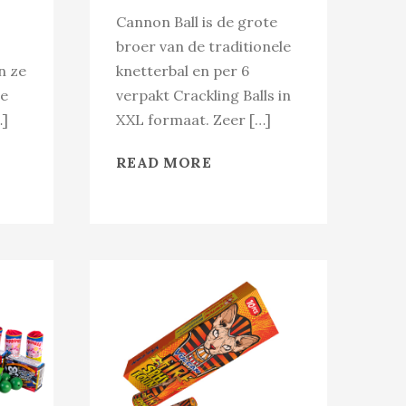
Cannon Ball is de grote
broer van de traditionele
n ze
knetterbal en per 6
ze
verpakt Crackling Balls in
…]
XXL formaat. Zeer […]
READ MORE