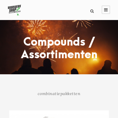
Compounds /
Assortimenten
combinatiepakketten