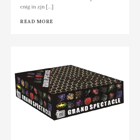
enig in zjn […]
READ MORE