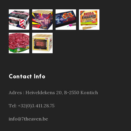
Contact Info
Adres :
Heiveldekens 20, B-2550 Kontich
Tel: +32(0)3.411.28.75
info@7theaven.be