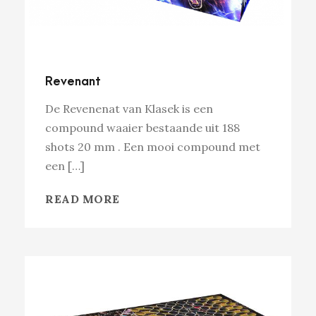
Revenant
De Revenenat van Klasek is een
compound waaier bestaande uit 188
shots 20 mm . Een mooi compound met
een […]
READ MORE